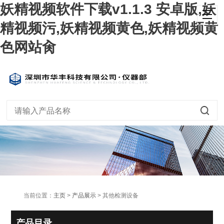
妖精视频软件下载v1.1.3 安卓版,妖
精视频污,妖精视频黄色,妖精视频黄
色网站肏
当前位置：
主页
>
产品展示
> 其他检测设备
产品目录